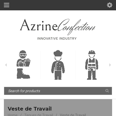
Veste de Travail
Home
/
Tenues de Travail
/
Veste de Travail