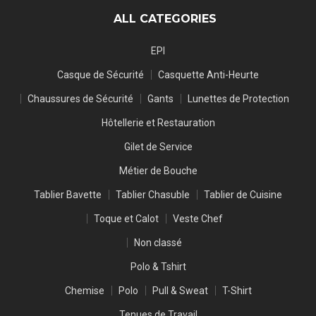
ALL CATEGORIES
EPI
Casque de Sécurité
Casquette Anti-Heurte
Chaussures de Sécurité
Gants
Lunettes de Protection
Hôtellerie et Restauration
Gilet de Service
Métier de Bouche
Tablier Bavette
Tablier Chasuble
Tablier de Cuisine
Toque et Calot
Veste Chef
Non classé
Polo & Tshirt
Chemise
Polo
Pull & Sweat
T-Shirt
Tenues de Travail