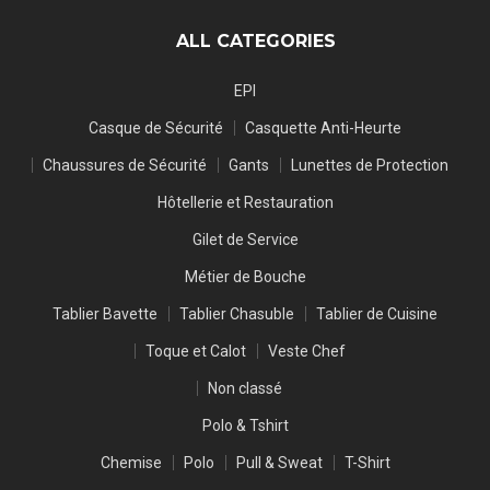
ALL CATEGORIES
EPI
Casque de Sécurité
Casquette Anti-Heurte
Chaussures de Sécurité
Gants
Lunettes de Protection
Hôtellerie et Restauration
Gilet de Service
Métier de Bouche
Tablier Bavette
Tablier Chasuble
Tablier de Cuisine
Toque et Calot
Veste Chef
Non classé
Polo & Tshirt
Chemise
Polo
Pull & Sweat
T-Shirt